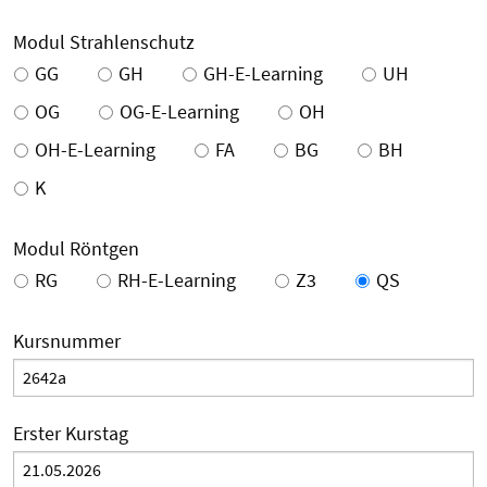
Modul Strahlenschutz
GG
GH
GH-E-Learning
UH
OG
OG-E-Learning
OH
OH-E-Learning
FA
BG
BH
K
Modul Röntgen
RG
RH-E-Learning
Z3
QS
Kursnummer
Erster Kurstag