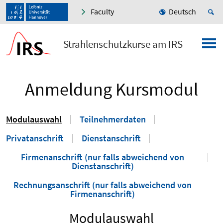
Faculty
Deutsch
Strahlenschutzkurse am IRS
Anmeldung Kursmodul
Modulauswahl
Teilnehmerdaten
Privatanschrift
Dienstanschrift
Firmenanschrift (nur falls abweichend von
Dienstanschrift)
Rechnungsanschrift (nur falls abweichend von
Firmenanschrift)
Modulauswahl