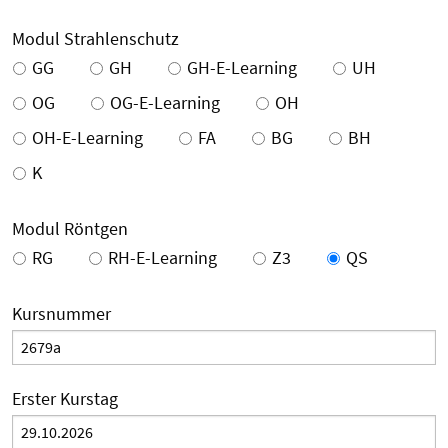
Modul Strahlenschutz
GG
GH
GH-E-Learning
UH
OG
OG-E-Learning
OH
OH-E-Learning
FA
BG
BH
K
Modul Röntgen
RG
RH-E-Learning
Z3
QS
Kursnummer
Erster Kurstag