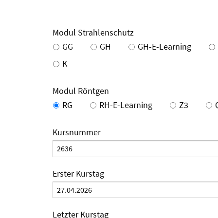
Modul Strahlenschutz
GG
GH
GH-E-Learning
K
Modul Röntgen
RG
RH-E-Learning
Z3
Kursnummer
Erster Kurstag
Letzter Kurstag