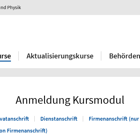
und Physik
rse
Aktualisierungskurse
Behörden
Anmeldung Kursmodul
ivatanschrift
Dienstanschrift
Firmenanschrift (nur
on Firmenanschrift)