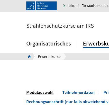
Fakultät für Mathematik 
Strahlenschutzkurse am IRS
Organisatorisches
Erwerbsku
Erwerbskurse
Modulauswahl
Teilnehmerdaten
Pr
Rechnungsanschrift (nur falls abweichend v