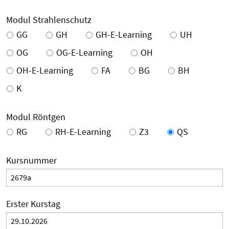
Modul Strahlenschutz
GG
GH
GH-E-Learning
UH
OG
OG-E-Learning
OH
OH-E-Learning
FA
BG
BH
K
Modul Röntgen
RG
RH-E-Learning
Z3
QS
Kursnummer
Erster Kurstag