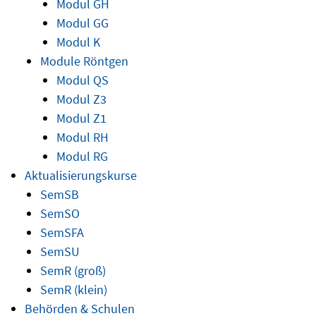
Modul GH
Modul GG
Modul K
Module Röntgen
Modul QS
Modul Z3
Modul Z1
Modul RH
Modul RG
Aktualisierungskurse
SemSB
SemSO
SemSFA
SemSU
SemR (groß)
SemR (klein)
Behörden & Schulen