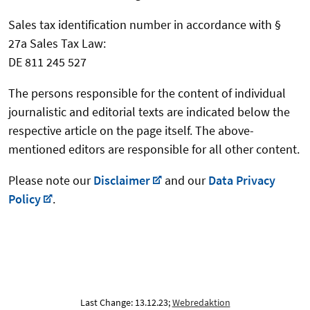
Sales tax identification number in accordance with §
27a Sales Tax Law:
DE 811 245 527
The persons responsible for the content of individual
journalistic and editorial texts are indicated below the
respective article on the page itself. The above-
mentioned editors are responsible for all other content.
Please note our
Disclaimer
and our
Data Privacy
Policy
.
Last Change: 13.12.23;
Webredaktion