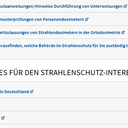
hutzanweisungen/Hinweise Durchführung von Unterweisungen
umusterprüfungen von Personendosimetern
artzulassungen von Strahlendosimetern in der Ortsdosimetrie
rausfinden, welche Behörde im Strahlenschutz für Sie zuständig i
ES FÜR DEN STRAHLENSCHUTZ-INTER
 in Deutschland
n