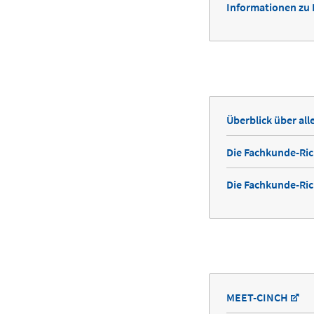
Informationen zu
Überblick über al
Die Fachkunde-Ric
Die Fachkunde-Ric
MEET-CINCH