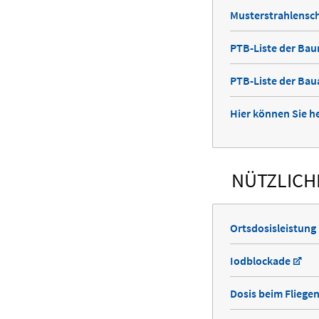
Musterstrahlensc
PTB-Liste der Ba
PTB-Liste der Bau
Hier können Sie he
NÜTZLICH
Ortsdosisleistung
Iodblockade
Dosis beim Fliege