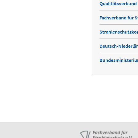
Qualitätsverbund 
Fachverband für S
Strahlenschutzko
Deutsch-Niederlän
Bundesministerium