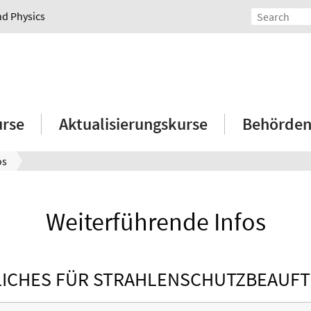
nd Physics
rse
Aktualisierungskurse
Behörden
os
Weiterführende Infos
ICHES FÜR STRAHLENSCHUTZBEAUF