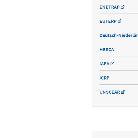
ENETRAP
EUTERP
Deutsch-Niederlän
HERCA
IAEA
ICRP
UNSCEAR