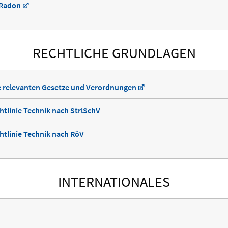
 Radon
RECHTLICHE GRUNDLAGEN
le relevanten Gesetze und Verordnungen
htlinie Technik nach StrlSchV
htlinie Technik nach RöV
INTERNATIONALES