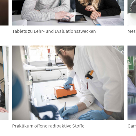
Tablets zu Lehr- und Evaluationszwecken
Mes
Praktikum offene radioaktive Stoffe
Gam