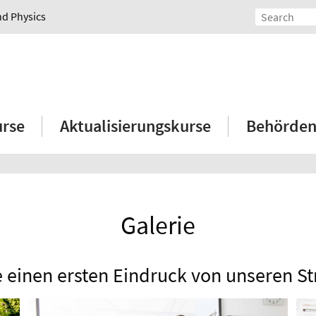
nd Physics
rse
Aktualisierungskurse
Behörden
Galerie
einen ersten Eindruck von unseren S