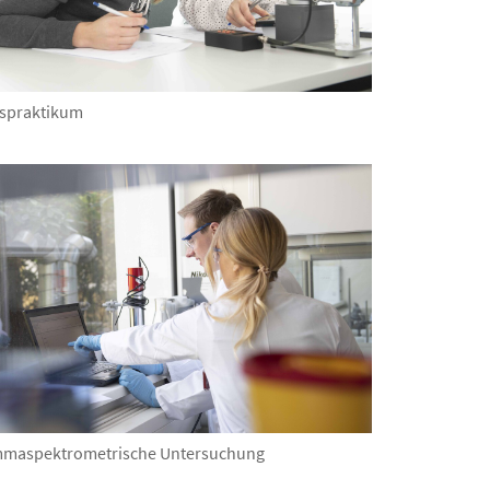
spraktikum
maspektrometrische Untersuchung