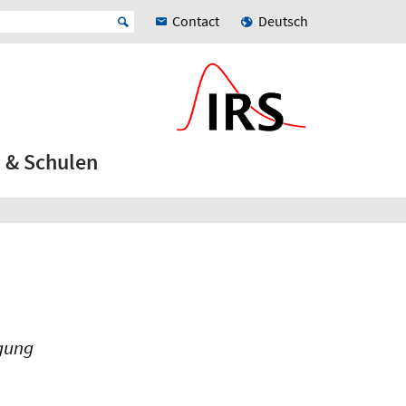
Contact
Deutsch
 & Schulen
ugung