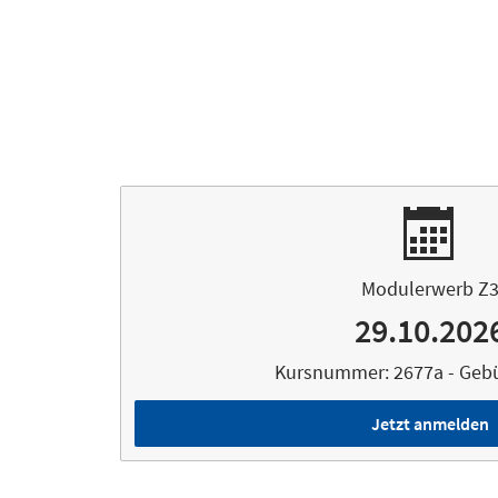
Modulerwerb Z
29.10.202
Kursnummer: 2677a - Gebüh
Jetzt anmelden