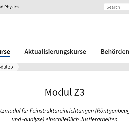
nd Physics
rse
Aktualisierungskurse
Behörden
dul Z3
Modul Z3
tzmodul für Feinstruktureinrichtungen (Röntgenbe
und -analyse) einschließlich Justierarbeiten