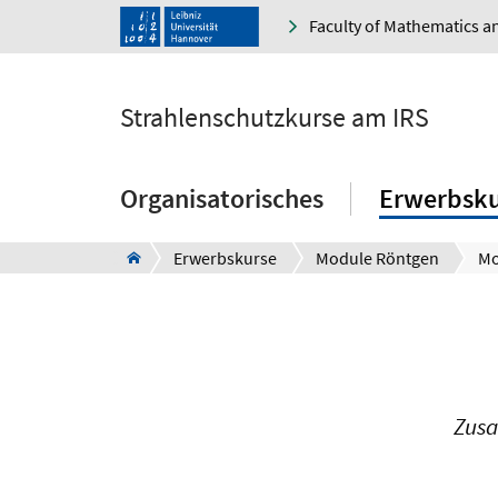
Faculty of Mathematics a
Strahlenschutzkurse am IRS
Organisatorisches
Erwerbsku
Erwerbskurse
Module Röntgen
Mo
Zusa